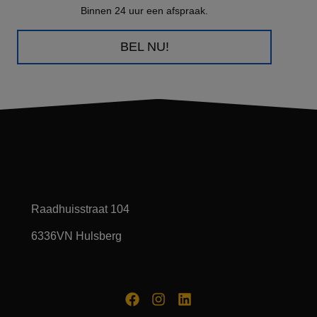
Binnen 24 uur een afspraak.
BEL NU!
Raadhuisstraat 104
6336VN Hulsberg